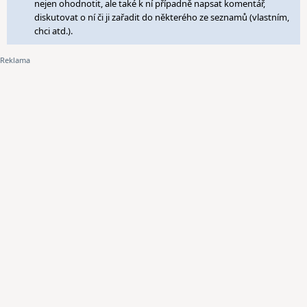
nejen ohodnotit, ale také k ní případně napsat komentář,
diskutovat o ní či ji zařadit do některého ze seznamů (vlastním,
chci atd.).