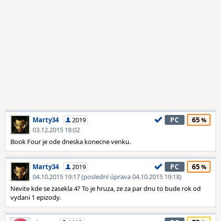
65
Marty34
2019
PC
03.12.2015 18:02
Book Four je ode dneska konecne venku.
65
Marty34
2019
PC
04.10.2015 19:17 (poslední úprava 04.10.2015 19:18)
Nevite kde se zasekla 4? To je hruza, ze za par dnu to bude rok od
vydani 1 epizody.