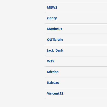
MEW2
rianty
Maximus
OUTbrain
Jack_Dark
WTS
Mirdaa
Kakuzu
Vincent12