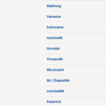
Mablung
Yamesse
Schovanec
martinelk
Grondal
Thrawn89
MiLaCzech
Mr_Chapadlák
sunrise686
PeterSch