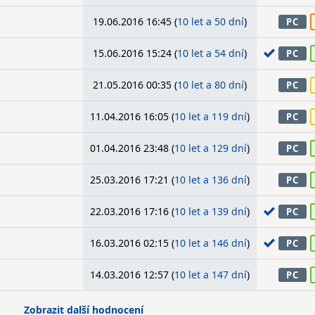
19.06.2016 16:45 (
10 let a 50 dní
)
PC
15.06.2016 15:24 (
10 let a 54 dní
)
PC
21.05.2016 00:35 (
10 let a 80 dní
)
PC
11.04.2016 16:05 (
10 let a 119 dní
)
PC
01.04.2016 23:48 (
10 let a 129 dní
)
PC
25.03.2016 17:21 (
10 let a 136 dní
)
PC
22.03.2016 17:16 (
10 let a 139 dní
)
PC
16.03.2016 02:15 (
10 let a 146 dní
)
PC
14.03.2016 12:57 (
10 let a 147 dní
)
PC
Zobrazit další hodnocení