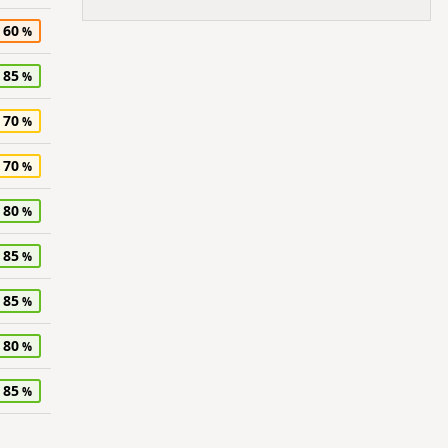
60
85
70
70
80
85
85
80
85