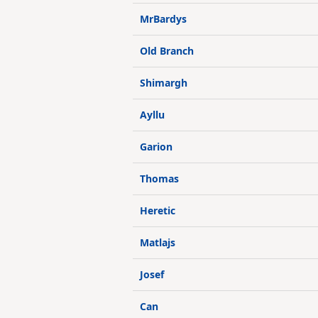
MrBardys
Old Branch
Shimargh
Ayllu
Garion
Thomas
Heretic
Matlajs
Josef
Can