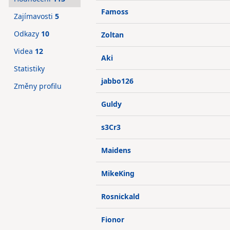
Famoss
Zajímavosti
5
Odkazy
10
Zoltan
Videa
12
Aki
Statistiky
jabbo126
Změny profilu
Guldy
s3Cr3
Maidens
MikeKing
Rosnickald
Fionor