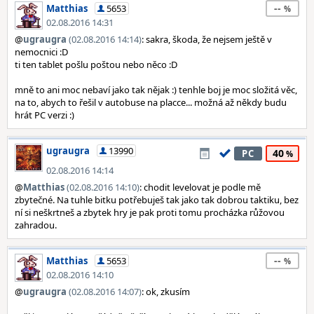
--
Matthias
5653
02.08.2016 14:31
@
ugraugra
(02.08.2016 14:14)
: sakra, škoda, že nejsem ještě v
nemocnici :D
ti ten tablet pošlu poštou nebo něco :D
mně to ani moc nebaví jako tak nějak :) tenhle boj je moc složitá věc,
na to, abych to řešil v autobuse na placce... možná až někdy budu
hrát PC verzi :)
ugraugra
13990
40
PC
02.08.2016 14:14
@
Matthias
(02.08.2016 14:10)
: chodit levelovat je podle mě
zbytečné. Na tuhle bitku potřebuješ tak jako tak dobrou taktiku, bez
ní si neškrtneš a zbytek hry je pak proti tomu procházka růžovou
zahradou.
--
Matthias
5653
02.08.2016 14:10
@
ugraugra
(02.08.2016 14:07)
: ok, zkusím