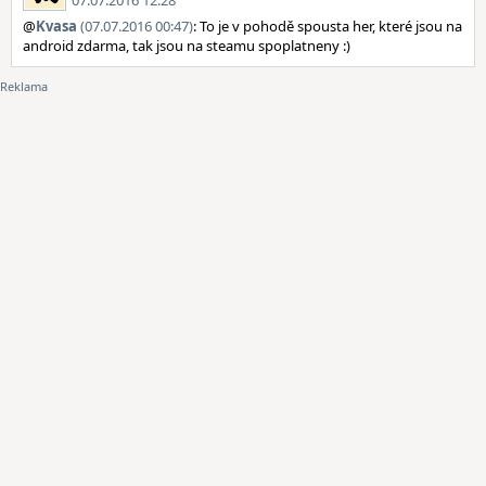
07.07.2016 12:28
@
Kvasa
(07.07.2016 00:47)
: To je v pohodě spousta her, které jsou na
android zdarma, tak jsou na steamu spoplatneny :)