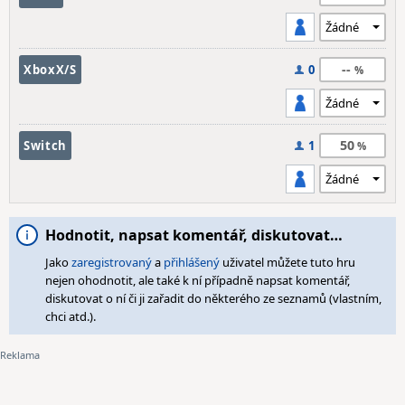
--
XboxX/S
0
50
Switch
1
Hodnotit, napsat komentář, diskutovat…
Jako
zaregistrovaný
a
přihlášený
uživatel můžete tuto hru
nejen ohodnotit, ale také k ní případně napsat komentář,
diskutovat o ní či ji zařadit do některého ze seznamů (vlastním,
chci atd.).