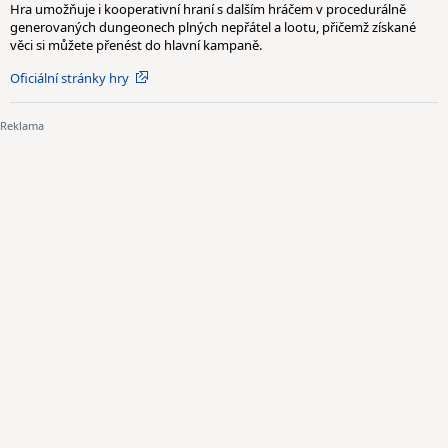
Hra umožňuje i kooperativní hraní s dalším hráčem v procedurálně
generovaných dungeonech plných nepřátel a lootu, přičemž získané
věci si můžete přenést do hlavní kampaně.
Oficiální stránky hry