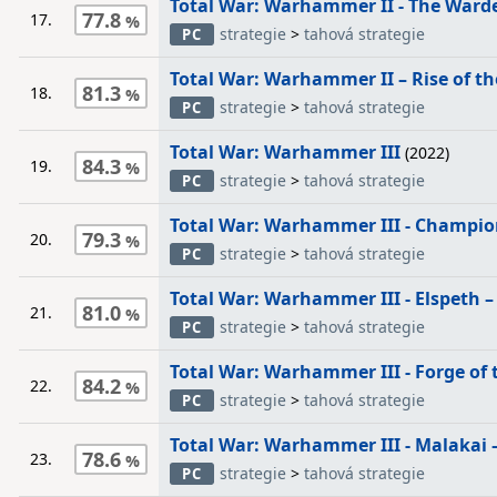
Total War: Warhammer II - The War
77.8
17.
strategie
>
tahová strategie
PC
Total War: Warhammer II – Rise of t
81.3
18.
strategie
>
tahová strategie
PC
Total War: Warhammer III
(2022)
84.3
19.
strategie
>
tahová strategie
PC
Total War: Warhammer III - Champio
79.3
20.
strategie
>
tahová strategie
PC
Total War: Warhammer III - Elspeth –
81.0
21.
strategie
>
tahová strategie
PC
Total War: Warhammer III - Forge of
84.2
22.
strategie
>
tahová strategie
PC
Total War: Warhammer III - Malakai 
78.6
23.
strategie
>
tahová strategie
PC