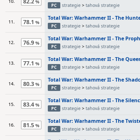
82.2
10.
strategie
>
tahová strategie
PC
Total War: Warhammer II - The Hunt
78.1
11.
strategie
>
tahová strategie
PC
Total War: Warhammer II - The Prop
76.9
12.
strategie
>
tahová strategie
PC
Total War: Warhammer II - The Quee
77.1
13.
strategie
>
tahová strategie
PC
Total War: Warhammer II - The Shad
80.3
14.
strategie
>
tahová strategie
PC
Total War: Warhammer II - The Silen
83.4
15.
strategie
>
tahová strategie
PC
Total War: Warhammer II - The Twist
81.5
16.
strategie
>
tahová strategie
PC