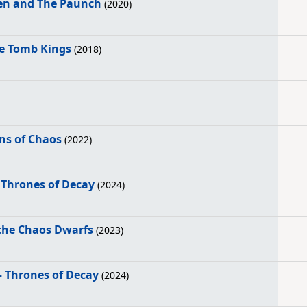
den and The Paunch
(2020)
he Tomb Kings
(2018)
ns of Chaos
(2022)
 Thrones of Decay
(2024)
 the Chaos Dwarfs
(2023)
– Thrones of Decay
(2024)