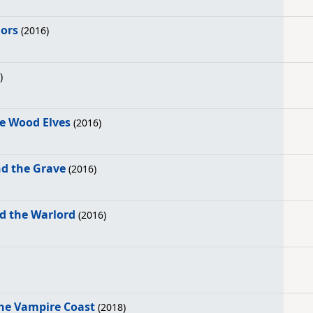
ors
(2016)
)
e Wood Elves
(2016)
d the Grave
(2016)
d the Warlord
(2016)
the Vampire Coast
(2018)