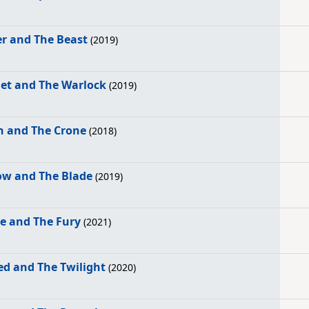
er and The Beast
(2019)
het and The Warlock
(2019)
n and The Crone
(2018)
ow and The Blade
(2019)
ce and The Fury
(2021)
ed and The Twilight
(2020)