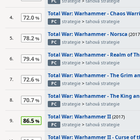
strategie
>
tahová strategie
PC
Total War: Warhammer - Chaos Warri
72.0
4.
strategie
>
tahová strategie
PC
Total War: Warhammer - Norsca
(2017
78.2
5.
strategie
>
tahová strategie
PC
Total War: Warhammer - Realm of Th
79.4
6.
strategie
>
tahová strategie
PC
Total War: Warhammer - The Grim an
72.6
7.
strategie
>
tahová strategie
PC
Total War: Warhammer - The King an
70.7
8.
strategie
>
tahová strategie
PC
Total War: Warhammer II
(2017)
86.5
9.
strategie
>
tahová strategie
PC
Total War: Warhammer II - Curse of 