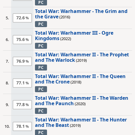
PC
Total War: Warhammer - The Grim and
the Grave
(2016)
72.6
5.
PC
Total War: Warhammer III - Ogre
Kingdoms
(2022)
75.6
6.
PC
Total War: Warhammer II - The Prophet
and The Warlock
(2019)
76.9
7.
PC
Total War: Warhammer II - The Queen
and The Crone
(2018)
77.1
8.
PC
Total War: Warhammer II - The Warden
and The Paunch
(2020)
77.8
9.
PC
Total War: Warhammer II - The Hunter
and The Beast
(2019)
78.1
10.
PC