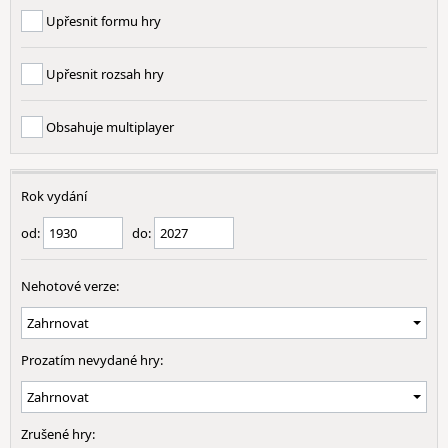
Upřesnit formu hry
Upřesnit rozsah hry
Obsahuje multiplayer
Rok vydání
od:
do:
Nehotové verze:
Prozatím nevydané hry:
Zrušené hry: