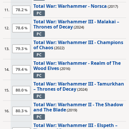
Total War: Warhammer - Norsca
(2017)
78.2
11.
PC
Total War: Warhammer III - Malakai –
Thrones of Decay
(2024)
78.6
12.
PC
Total War: Warhammer III - Champions
of Chaos
(2022)
79.3
13.
PC
Total War: Warhammer - Realm of The
Wood Elves
(2016)
79.4
14.
PC
Total War: Warhammer III - Tamurkhan
– Thrones of Decay
(2024)
80.0
15.
PC
Total War: Warhammer II - The Shadow
and The Blade
(2019)
80.3
16.
PC
Total War: Warhammer III - Elspeth –