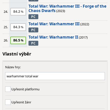
Total War: Warhammer III - Forge of the
Chaos Dwarfs
(2023)
84.2
24.
PC
Total War: Warhammer III
(2022)
84.3
25.
PC
Total War: Warhammer II
(2017)
86.5
26.
PC
Vlastní výběr
Název hry:
Upřesnit platformu
Upřesnit žánr