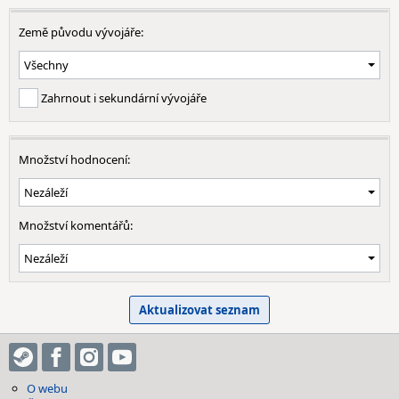
Země původu vývojáře:
Zahrnout i sekundární vývojáře
Množství hodnocení:
Množství komentářů:
O webu