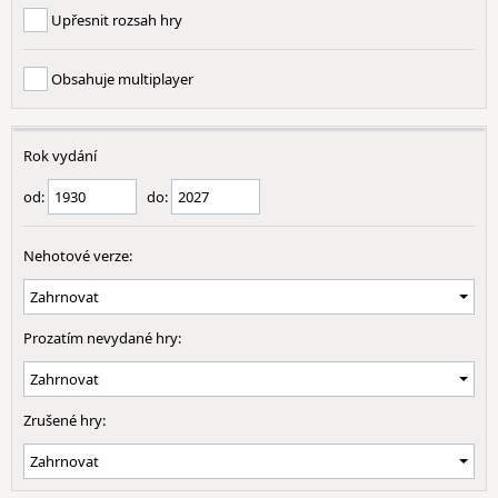
Upřesnit rozsah hry
Obsahuje multiplayer
Rok vydání
od:
do:
Nehotové verze:
Prozatím nevydané hry:
Zrušené hry: