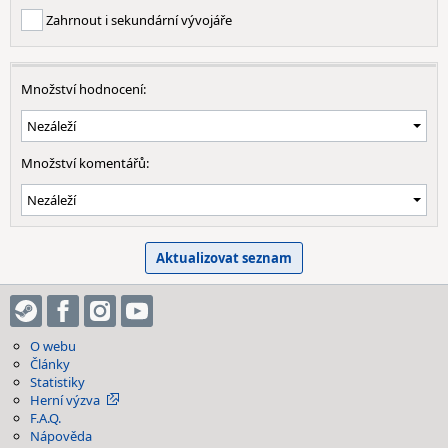
Zahrnout i sekundární vývojáře
Množství hodnocení:
Množství komentářů:
O webu
Články
Statistiky
Herní výzva
F.A.Q.
Nápověda