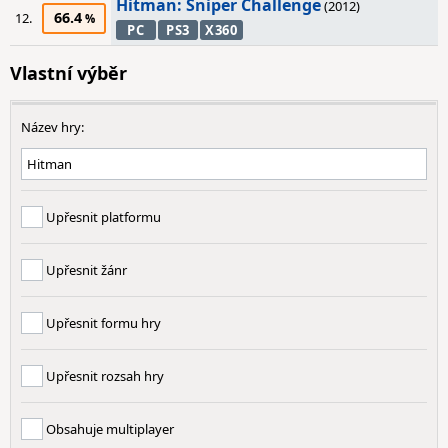
Hitman: Sniper Challenge
(2012)
66.4
12.
PC
PS3
X360
Vlastní výběr
Název hry:
Upřesnit platformu
Upřesnit žánr
Upřesnit formu hry
Upřesnit rozsah hry
Obsahuje multiplayer