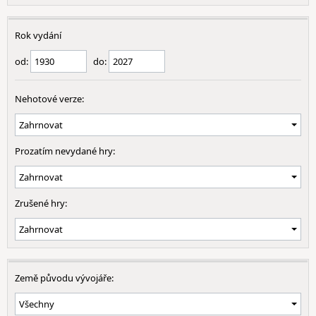
Rok vydání
od:
do:
Nehotové verze:
Prozatím nevydané hry:
Zrušené hry:
Země původu vývojáře: