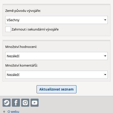
Země původu vývojáře:
Zahrnout i sekundární vývojáře
Množství hodnocení:
Množství komentářů:
O webu