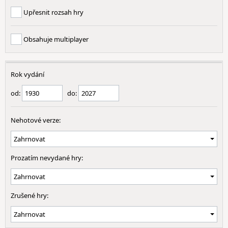
Upřesnit rozsah hry
Obsahuje multiplayer
Rok vydání
od:
do:
Nehotové verze:
Prozatím nevydané hry:
Zrušené hry: