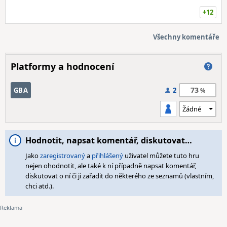
+12
Všechny komentáře
Platformy a hodnocení
73
GBA
2
Hodnotit, napsat komentář, diskutovat…
Jako
zaregistrovaný
a
přihlášený
uživatel můžete tuto hru
nejen ohodnotit, ale také k ní případně napsat komentář,
diskutovat o ní či ji zařadit do některého ze seznamů (vlastním,
chci atd.).