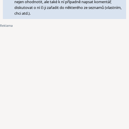
nejen ohodnotit, ale také k ní případně napsat komentář,
diskutovat o ní či ji zařadit do některého ze seznamů (vlastním,
chci atd.).