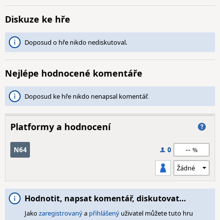
Diskuze ke hře
Doposud o hře nikdo nediskutoval.
Nejlépe hodnocené komentáře
Doposud ke hře nikdo nenapsal komentář.
Platformy a hodnocení
--
N64
0
Hodnotit, napsat komentář, diskutovat…
Jako
zaregistrovaný
a
přihlášený
uživatel můžete tuto hru