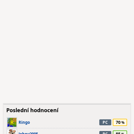
Poslední hodnocení
70
Ringo
PC
85