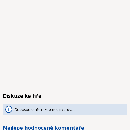
Diskuze ke hře
Doposud o hře nikdo nediskutoval.
Nejlépe hodnocené komentáře