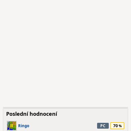
Poslední hodnocení
70
Ringo
PC