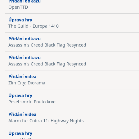
Přidání odkazu
OpenTTD
Úprava hry
The Guild - Europa 1410
Přidání odkazu
Assassin's Creed Black Flag Resynced
Přidání odkazu
Assassin's Creed Black Flag Resynced
Přidání videa
Zlin City: Diorama
Úprava hry
Posel smrti: Pouto krve
Přidání videa
Alarm für Cobra 11: Highway Nights
Úprava hry