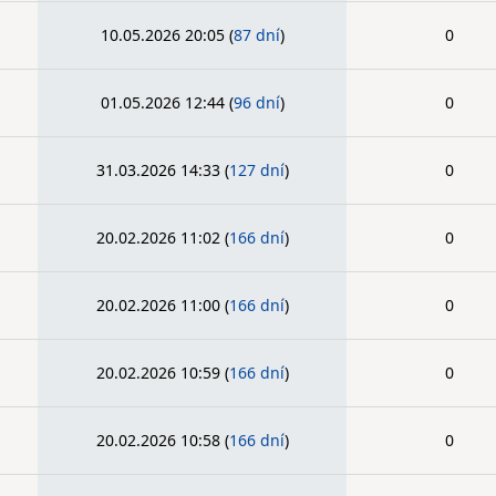
10.05.2026 20:05
(
87 dní
)
0
01.05.2026 12:44
(
96 dní
)
0
31.03.2026 14:33
(
127 dní
)
0
20.02.2026 11:02
(
166 dní
)
0
20.02.2026 11:00
(
166 dní
)
0
20.02.2026 10:59
(
166 dní
)
0
20.02.2026 10:58
(
166 dní
)
0