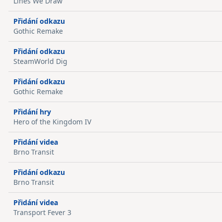
Lines We Draw
Přidání odkazu
Gothic Remake
Přidání odkazu
SteamWorld Dig
Přidání odkazu
Gothic Remake
Přidání hry
Hero of the Kingdom IV
Přidání videa
Brno Transit
Přidání odkazu
Brno Transit
Přidání videa
Transport Fever 3