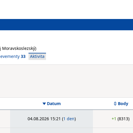
aj Moravskoslezský)
ievementy
33
Aktivita
Datum
Body
04.08.2026 15:21
(
1 den
)
+1
(8313)