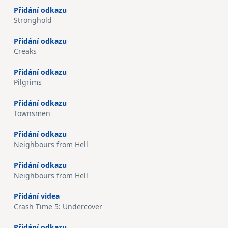
Přidání odkazu
Stronghold
Přidání odkazu
Creaks
Přidání odkazu
Pilgrims
Přidání odkazu
Townsmen
Přidání odkazu
Neighbours from Hell
Přidání odkazu
Neighbours from Hell
Přidání videa
Crash Time 5: Undercover
Přidání odkazu