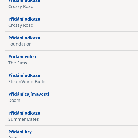
Přidání odkazu
Crossy Road
Přidání odkazu
Crossy Road
Přidání odkazu
Foundation
Přidání videa
The Sims
Přidání odkazu
SteamWorld Build
Přidání zajímavosti
Doom
Přidání odkazu
Summer Dates
Přidání hry
Rats!