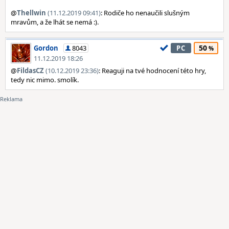
@
Thellwin
(11.12.2019 09:41)
: Rodiče ho nenaučili slušným
mravům, a že lhát se nemá :).
50
Gordon
8043
PC
11.12.2019 18:26
@
FildasCZ
(10.12.2019 23:36)
: Reaguji na tvé hodnocení této hry,
tedy nic mimo. smolík.