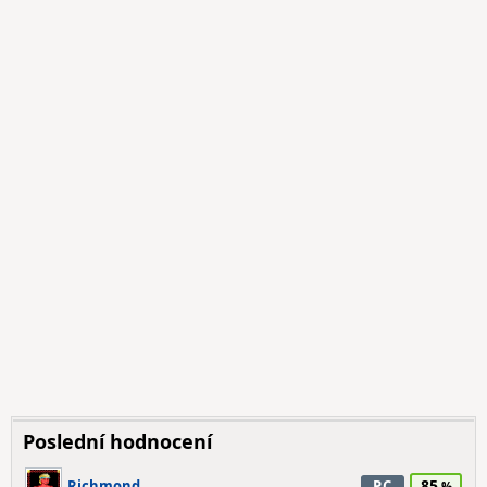
Poslední hodnocení
85
Richmond
PC