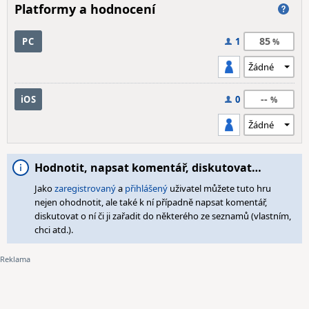
Platformy a hodnocení
85
PC
1
--
iOS
0
Hodnotit, napsat komentář, diskutovat…
Jako
zaregistrovaný
a
přihlášený
uživatel můžete tuto hru
nejen ohodnotit, ale také k ní případně napsat komentář,
diskutovat o ní či ji zařadit do některého ze seznamů (vlastním,
chci atd.).