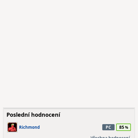
Poslední hodnocení
85
Richmond
PC