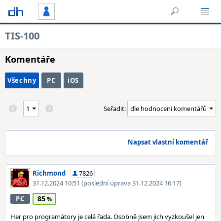
TIS-100
Komentáře
Všechny
PC
iOS
Seřadit:
Napsat vlastní komentář
Richmond
7826
31.12.2024 10:51
(poslední úprava 31.12.2024 16:17)
85
PC
Her pro programátory je celá řada. Osobně jsem jich vyzkoušel jen