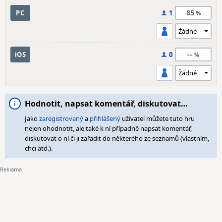
85
PC
1
--
iOS
0
Hodnotit, napsat komentář, diskutovat…
Jako
zaregistrovaný
a
přihlášený
uživatel můžete tuto hru
nejen ohodnotit, ale také k ní případně napsat komentář,
diskutovat o ní či ji zařadit do některého ze seznamů (vlastním,
chci atd.).