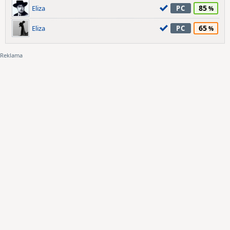
85
Eliza
PC
65
Eliza
PC