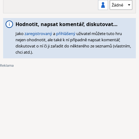
Hodnotit, napsat komentář, diskutovat…
Jako
zaregistrovaný
a
přihlášený
uživatel můžete tuto hru
nejen ohodnotit, ale také k ní případně napsat komentář,
diskutovat o ní či ji zařadit do některého ze seznamů (vlastním,
chci atd.).