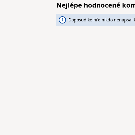
Nejlépe hodnocené ko
Doposud ke hře nikdo nenapsal 