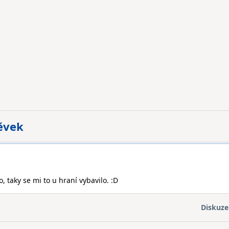
pěvek
Jo, taky se mi to u hraní vybavilo. :D
Diskuze