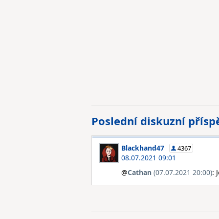
Poslední diskuzní přís
Blackhand47
4367
08.07.2021 09:01
@
Cathan
(07.07.2021 20:00)
: 