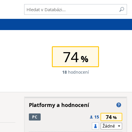
74
18
hodnocení
Platformy a hodnocení
74
15
PC