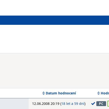
Datum hodnocení
Hodn
12.06.2008 20:19 (
18 let a 59 dní
)
PC