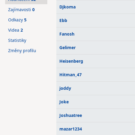
Djkoma
Zajímavosti
0
Odkazy
5
Ebb
Videa
2
Fanosh
Statistiky
Gelimer
Změny profilu
Heisenberg
Hitman_47
joddy
Joke
Joshuatree
mazar1234