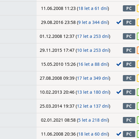
11.06.2008 11:23 (
18 let a 61 dní
)
PC
29.08.2016 23:58 (
9 let a 344 dní
)
PC
01.12.2008 12:37 (
17 let a 253 dní
)
PC
29.11.2015 17:47 (
10 let a 253 dní
)
PC
15.05.2010 15:26 (
16 let a 88 dní
)
PC
27.08.2008 09:39 (
17 let a 349 dní
)
PC
10.02.2013 20:46 (
13 let a 180 dní
)
PC
25.03.2014 19:37 (
12 let a 137 dní
)
PC
02.01.2021 08:58 (
5 let a 218 dní
)
PC
11.06.2008 20:36 (
18 let a 60 dní
)
PC