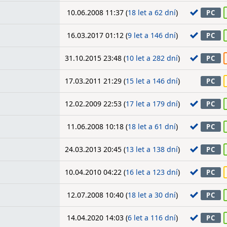
10.06.2008 11:37 (
18 let a 62 dní
)
PC
16.03.2017 01:12 (
9 let a 146 dní
)
PC
31.10.2015 23:48 (
10 let a 282 dní
)
PC
17.03.2011 21:29 (
15 let a 146 dní
)
PC
12.02.2009 22:53 (
17 let a 179 dní
)
PC
11.06.2008 10:18 (
18 let a 61 dní
)
PC
24.03.2013 20:45 (
13 let a 138 dní
)
PC
10.04.2010 04:22 (
16 let a 123 dní
)
PC
12.07.2008 10:40 (
18 let a 30 dní
)
PC
14.04.2020 14:03 (
6 let a 116 dní
)
PC