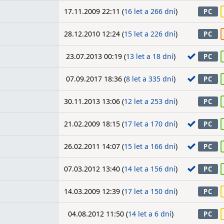
17.11.2009 22:11 (
16 let a 266 dní
)
PC
28.12.2010 12:24 (
15 let a 226 dní
)
PC
23.07.2013 00:19 (
13 let a 18 dní
)
PC
07.09.2017 18:36 (
8 let a 335 dní
)
PC
30.11.2013 13:06 (
12 let a 253 dní
)
PC
21.02.2009 18:15 (
17 let a 170 dní
)
PC
26.02.2011 14:07 (
15 let a 166 dní
)
PC
07.03.2012 13:40 (
14 let a 156 dní
)
PC
14.03.2009 12:39 (
17 let a 150 dní
)
PC
04.08.2012 11:50 (
14 let a 6 dní
)
PC