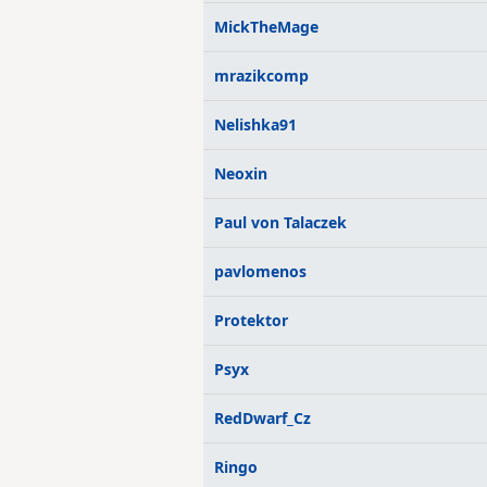
MickTheMage
mrazikcomp
Nelishka91
Neoxin
Paul von Talaczek
pavlomenos
Protektor
Psyx
RedDwarf_Cz
Ringo