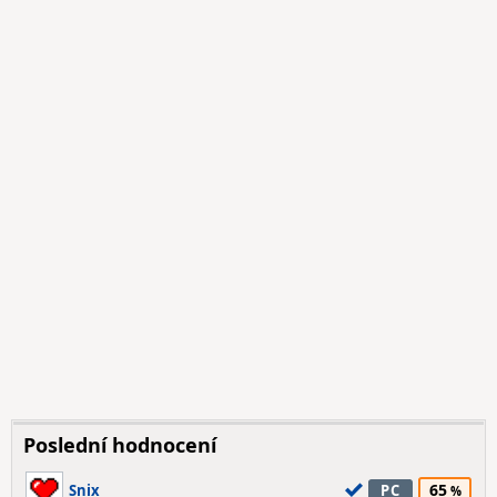
Poslední hodnocení
65
Snix
PC