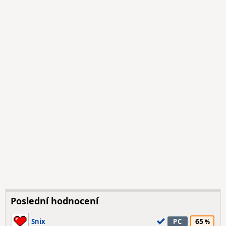
Poslední hodnocení
65
Snix
PC