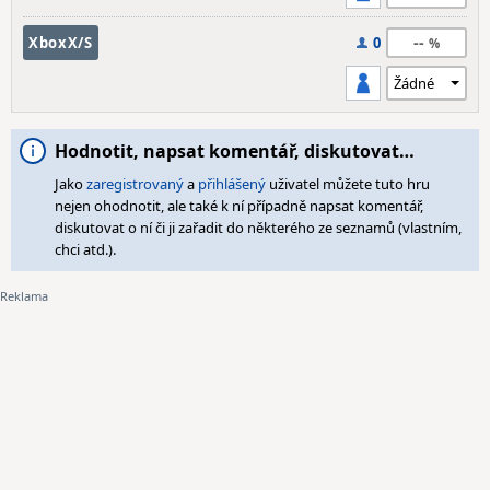
--
XboxX/S
0
Hodnotit, napsat komentář, diskutovat…
Jako
zaregistrovaný
a
přihlášený
uživatel můžete tuto hru
nejen ohodnotit, ale také k ní případně napsat komentář,
diskutovat o ní či ji zařadit do některého ze seznamů (vlastním,
chci atd.).