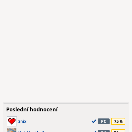
Poslední hodnocení
75
Snix
PC