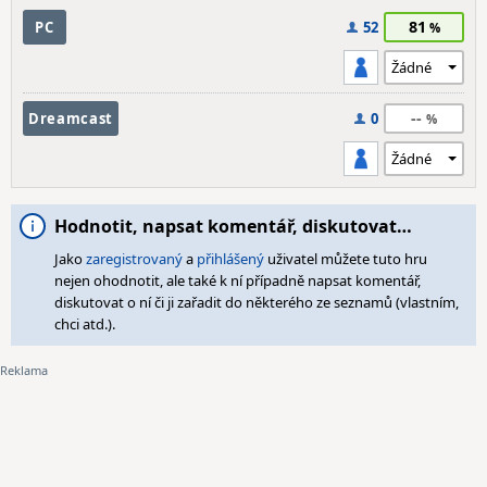
81
PC
52
--
Dreamcast
0
Hodnotit, napsat komentář, diskutovat…
Jako
zaregistrovaný
a
přihlášený
uživatel můžete tuto hru
nejen ohodnotit, ale také k ní případně napsat komentář,
diskutovat o ní či ji zařadit do některého ze seznamů (vlastním,
chci atd.).