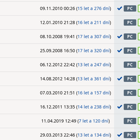
09.11.2010 00:26 (
15 let a 276 dní
)
PC
12.01.2010 21:28 (
16 let a 211 dní
)
PC
08.10.2008 19:41 (
17 let a 307 dní
)
PC
25.09.2008 16:50 (
17 let a 320 dní
)
PC
06.12.2012 22:42 (
13 let a 247 dní
)
PC
14.08.2012 14:28 (
13 let a 361 dní
)
PC
07.03.2010 21:51 (
16 let a 157 dní
)
PC
16.12.2011 13:35 (
14 let a 238 dní
)
PC
11.04.2019 12:49 (
7 let a 120 dní
)
PC
29.03.2013 22:46 (
13 let a 134 dní
)
PC