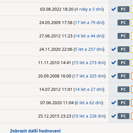
03.08.2022 18:20 (
4 roky a 5 dní
)
PC
24.05.2009 17:58 (
17 let a 79 dní
)
PC
27.06.2012 11:23 (
14 let a 44 dní
)
PC
24.11.2020 22:06 (
5 let a 257 dní
)
PC
11.11.2010 14:41 (
15 let a 273 dní
)
PC
20.09.2008 16:00 (
17 let a 325 dní
)
PC
14.07.2012 11:01 (
14 let a 27 dní
)
PC
07.06.2020 11:04 (
6 let a 62 dní
)
PC
25.12.2015 23:23 (
10 let a 228 dní
)
PC
Zobrazit další hodnocení