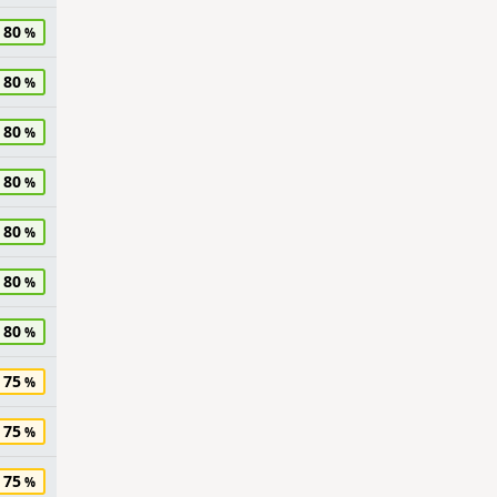
80
80
80
80
80
80
80
75
75
75