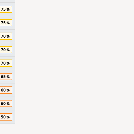
75
75
70
70
70
65
60
60
50