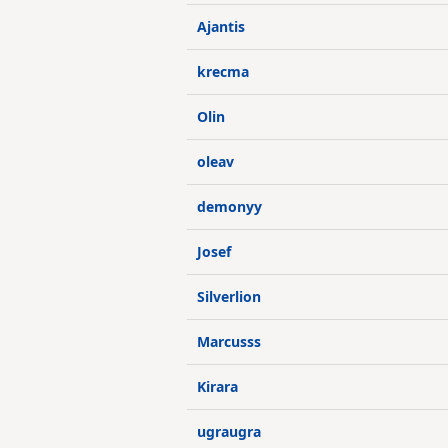
Ajantis
krecma
Olin
oleav
demonyy
Josef
Silverlion
Marcusss
Kirara
ugraugra