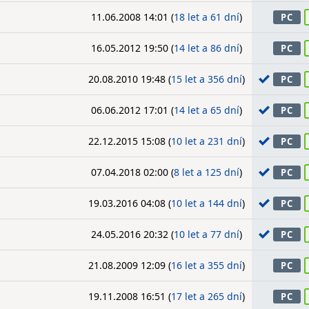
11.06.2008 14:01 (
18 let a 61 dní
)
PC
16.05.2012 19:50 (
14 let a 86 dní
)
PC
20.08.2010 19:48 (
15 let a 356 dní
)
PC
06.06.2012 17:01 (
14 let a 65 dní
)
PC
22.12.2015 15:08 (
10 let a 231 dní
)
PC
07.04.2018 02:00 (
8 let a 125 dní
)
PC
19.03.2016 04:08 (
10 let a 144 dní
)
PC
24.05.2016 20:32 (
10 let a 77 dní
)
PC
21.08.2009 12:09 (
16 let a 355 dní
)
PC
19.11.2008 16:51 (
17 let a 265 dní
)
PC