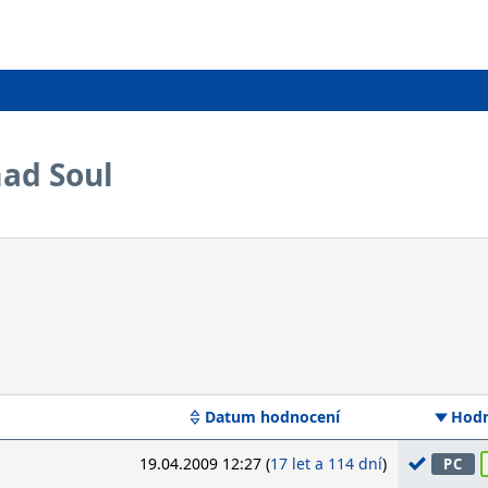
ad Soul
Datum hodnocení
Hodn
19.04.2009 12:27 (
17 let a 114 dní
)
PC