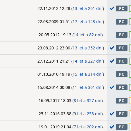
22.11.2012 12:28 (
13 let a 261 dní
)
PC
22.03.2009 01:51 (
17 let a 143 dní
)
PC
20.05.2012 19:13 (
14 let a 82 dní
)
PC
23.08.2012 23:00 (
13 let a 352 dní
)
PC
27.12.2011 21:21 (
14 let a 227 dní
)
PC
01.10.2010 19:19 (
15 let a 314 dní
)
PC
15.08.2014 00:08 (
11 let a 361 dní
)
PC
16.09.2017 18:03 (
8 let a 327 dní
)
PC
25.11.2016 03:38 (
9 let a 258 dní
)
PC
19.01.2019 21:04 (
7 let a 202 dní
)
PC