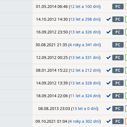
01.05.2014 06:46 (
12 let a 100 dní
)
PC
14.10.2012 14:30 (
13 let a 298 dní
)
PC
16.09.2012 23:50 (
13 let a 326 dní
)
PC
30.08.2021 21:35 (
4 roky a 341 dní
)
PC
12.09.2012 00:25 (
13 let a 331 dní
)
PC
08.01.2014 15:22 (
12 let a 212 dní
)
PC
14.09.2012 13:39 (
13 let a 328 dní
)
PC
18.09.2014 22:06 (
11 let a 324 dní
)
PC
08.08.2013 23:03 (
13 let a 0 dní
)
PC
09.10.2021 01:04 (
4 roky a 302 dní
)
PC