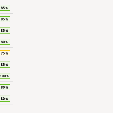
85
85
85
80
75
85
100
80
80