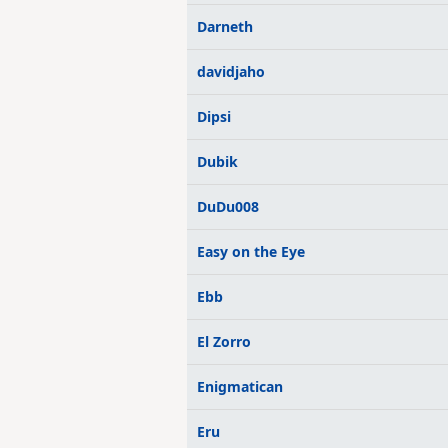
Darneth
davidjaho
Dipsi
Dubik
DuDu008
Easy on the Eye
Ebb
El Zorro
Enigmatican
Eru