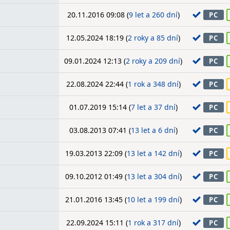
20.11.2016 09:08 (
9 let a 260 dní
)
PC
12.05.2024 18:19 (
2 roky a 85 dní
)
PC
09.01.2024 12:13 (
2 roky a 209 dní
)
PC
22.08.2024 22:44 (
1 rok a 348 dní
)
PC
01.07.2019 15:14 (
7 let a 37 dní
)
PC
03.08.2013 07:41 (
13 let a 6 dní
)
PC
19.03.2013 22:09 (
13 let a 142 dní
)
PC
09.10.2012 01:49 (
13 let a 304 dní
)
PC
21.01.2016 13:45 (
10 let a 199 dní
)
PC
22.09.2024 15:11 (
1 rok a 317 dní
)
PC