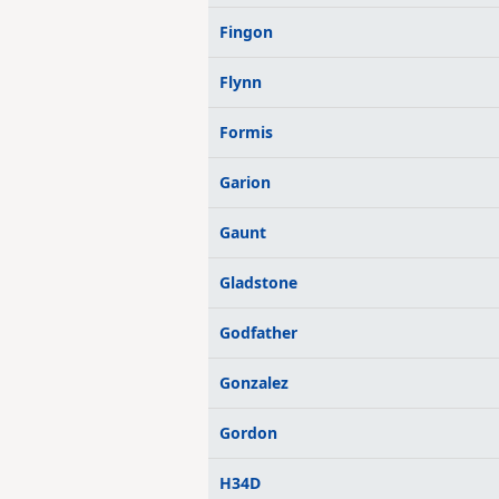
Fingon
Flynn
Formis
Garion
Gaunt
Gladstone
Godfather
Gonzalez
Gordon
H34D