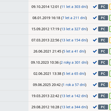
09.10.2014 12:01 (
11 let a 303 dní
)
PC
08.01.2019 16:18 (
7 let a 211 dní
)
PC
15.09.2012 17:19 (
13 let a 327 dní
)
PC
07.03.2013 22:56 (
13 let a 154 dní
)
PC
26.06.2021 21:45 (
5 let a 41 dní
)
PC
09.10.2023 10:36 (
2 roky a 301 dní
)
PC
02.06.2021 13:38 (
5 let a 65 dní
)
PC
09.06.2025 20:42 (
1 rok a 57 dní
)
PC
19.03.2013 22:42 (
13 let a 142 dní
)
PC
29.08.2012 16:28 (
13 let a 344 dní
)
PC