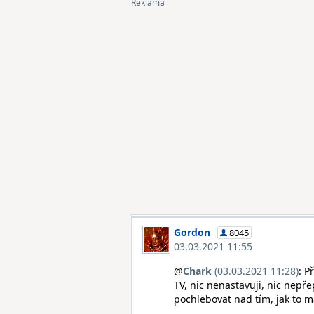
Gordon
8045
03.03.2021 11:55
@
Chark
(03.03.2021 11:28)
: P
TV, nic nenastavuji, nic nepř
pochlebovat nad tím, jak to m