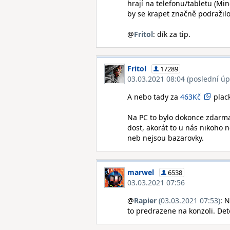
hrají na telefonu/tabletu (Min
by se krapet značně podražil
@
Fritol
: dík za tip.
Fritol
17289
03.03.2021 08:04 (poslední úp
A nebo tady za
463Kč
plack
Na PC to bylo dokonce zdarma 
dost, akorát to u nás nikoho 
neb nejsou bazarovky.
marwel
6538
03.03.2021 07:56
@
Rapier
(03.03.2021 07:53)
: 
to predrazene na konzoli. Det