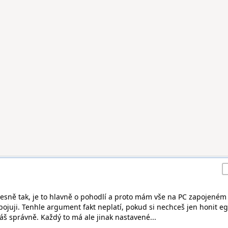
řesně tak, je to hlavně o pohodlí a proto mám vše na PC zapojeném
epojuji. Tenhle argument fakt neplatí, pokud si nechceš jen honit eg
áš správně. Každý to má ale jinak nastavené...