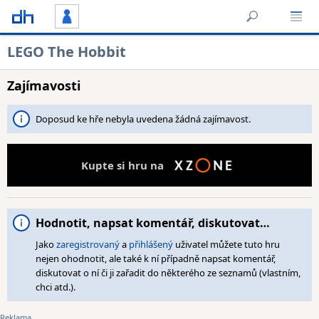
LEGO The Hobbit
Zajímavosti
Doposud ke hře nebyla uvedena žádná zajímavost.
Kupte si hru na
Hodnotit, napsat komentář, diskutovat…
Jako
zaregistrovaný
a
přihlášený
uživatel můžete tuto hru
nejen ohodnotit, ale také k ní případně napsat komentář,
diskutovat o ní či ji zařadit do některého ze seznamů (vlastním,
chci atd.).