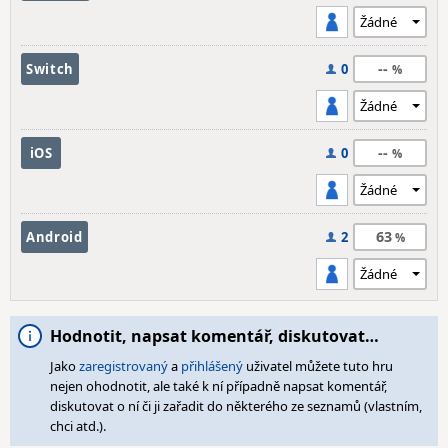
--
Switch
0
--
iOS
0
63
Android
2
Hodnotit, napsat komentář, diskutovat…
Jako
zaregistrovaný
a
přihlášený
uživatel můžete tuto hru
nejen ohodnotit, ale také k ní případně napsat komentář,
diskutovat o ní či ji zařadit do některého ze seznamů (vlastním,
chci atd.).