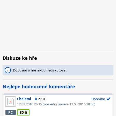
Diskuze ke hře
Doposud o hře nikdo nediskutoval.
Nejlépe hodnocené komentáře
Chelemi
2731
Dohráno
12.03.2016 20:15
(poslední úprava 13.03.2016 10:56)
85
PC