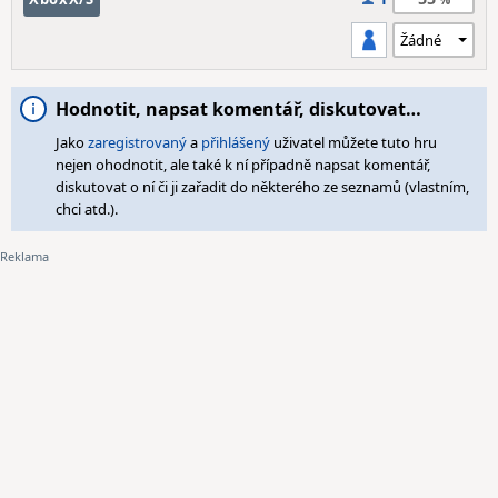
Hodnotit, napsat komentář, diskutovat…
Jako
zaregistrovaný
a
přihlášený
uživatel můžete tuto hru
nejen ohodnotit, ale také k ní případně napsat komentář,
diskutovat o ní či ji zařadit do některého ze seznamů (vlastním,
chci atd.).