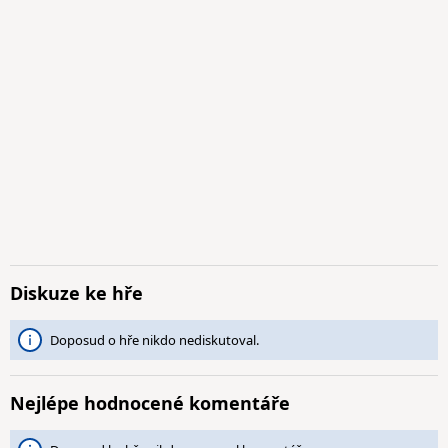
Diskuze ke hře
Doposud o hře nikdo nediskutoval.
Nejlépe hodnocené komentáře