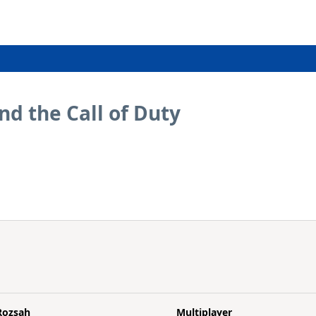
 the Call of Duty
Rozsah
Multiplayer