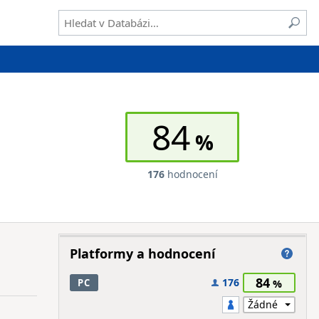
84
176
hodnocení
Platformy a hodnocení
84
176
PC