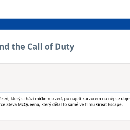
 the Call of Duty
ězeň, který si hází míčkem o zeď, po najetí kurzorem na něj se obje
ce Steva McQueena, který dělal to samé ve filmu Great Escape.