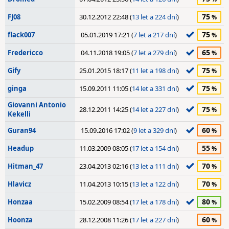
75
FJ08
30.12.2012 22:48 (
13 let a 224 dní
)
75
flack007
05.01.2019 17:21 (
7 let a 217 dní
)
65
Fredericco
04.11.2018 19:05 (
7 let a 279 dní
)
75
Gify
25.01.2015 18:17 (
11 let a 198 dní
)
75
ginga
15.09.2011 11:05 (
14 let a 331 dní
)
Giovanni Antonio
75
28.12.2011 14:25 (
14 let a 227 dní
)
Kekelli
60
Guran94
15.09.2016 17:02 (
9 let a 329 dní
)
55
Headup
11.03.2009 08:05 (
17 let a 154 dní
)
70
Hitman_47
23.04.2013 02:16 (
13 let a 111 dní
)
70
Hlavicz
11.04.2013 10:15 (
13 let a 122 dní
)
80
Honzaa
15.02.2009 08:54 (
17 let a 178 dní
)
60
Hoonza
28.12.2008 11:26 (
17 let a 227 dní
)