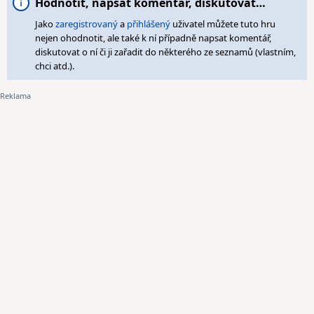
Hodnotit, napsat komentář, diskutovat…
Jako
zaregistrovaný
a
přihlášený
uživatel můžete tuto hru
nejen ohodnotit, ale také k ní případně napsat komentář,
diskutovat o ní či ji zařadit do některého ze seznamů (vlastním,
chci atd.).