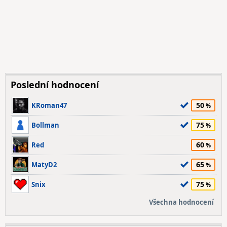
Poslední hodnocení
50
KRoman47
75
Bollman
60
Red
65
MatyD2
75
Snix
Všechna hodnocení