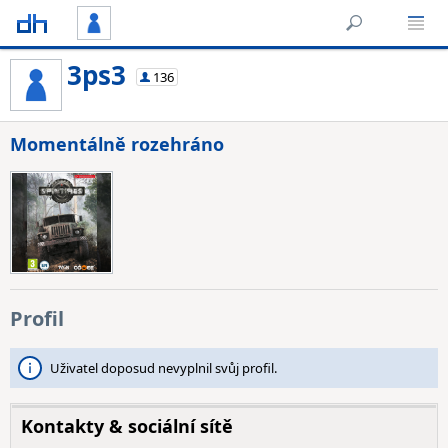
3ps3
136
Momentálně rozehráno
Profil
Uživatel doposud nevyplnil svůj profil.
Kontakty & sociální sítě