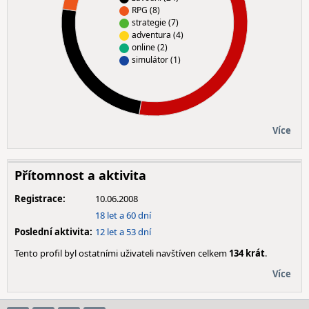
RPG (8)
strategie (7)
adventura (4)
online (2)
simulátor (1)
Více
Přítomnost a aktivita
Registrace:
10.06.2008
18 let a 60 dní
Poslední aktivita:
12 let a 53 dní
Tento profil byl ostatními uživateli navštíven celkem
134 krát
.
Více