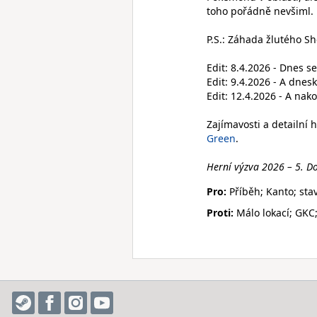
toho pořádně nevšiml. 
P.S.: Záhada žlutého Sh
Edit: 8.4.2026 - Dnes s
Edit: 9.4.2026 - A dnes
Edit: 12.4.2026 - A na
Zajímavosti a detailní
Green
.
Herní výzva 2026 – 5. Do
Pro:
Příběh; Kanto; stav
Proti:
Málo lokací; GKC