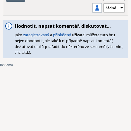
Hodnotit, napsat komentář, diskutovat…
Jako
zaregistrovaný
a
přihlášený
uživatel můžete tuto hru
nejen ohodnotit, ale také k ní případně napsat komentář,
diskutovat o ní či ji zařadit do některého ze seznamů (vlastním,
chci atd.).