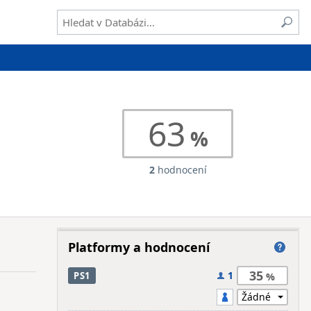
63
2
hodnocení
Platformy a hodnocení
35
1
PS1