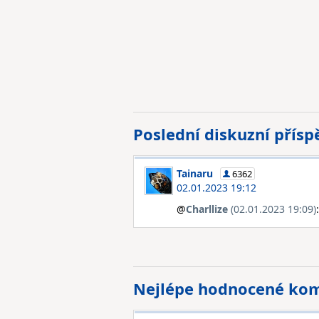
Poslední diskuzní přís
Tainaru
6362
02.01.2023 19:12
@
Charllize
(02.01.2023 19:09)
Nejlépe hodnocené ko