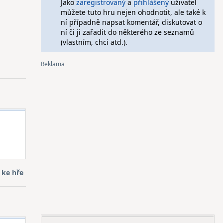
Jako
zaregistrovaný
a
přihlášený
uživatel
můžete tuto hru nejen ohodnotit, ale také k
ní případně napsat komentář, diskutovat o
ní či ji zařadit do některého ze seznamů
(vlastním, chci atd.).
 ke hře