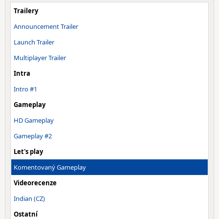
Trailery
Announcement Trailer
Launch Trailer
Multiplayer Trailer
Intra
Intro #1
Gameplay
HD Gameplay
Gameplay #2
Let's play
Komentovaný Gameplay
Videorecenze
Indian (CZ)
Ostatní