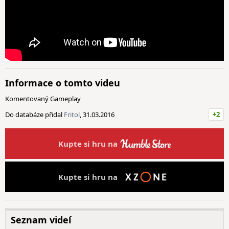
Informace o tomto videu
Komentovaný Gameplay
Do databáze přidal
Fritol
, 31.03.2016
+2
Kupte si hru na
Kupte si hru na
Seznam videí