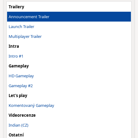
Trailery
Announcement Trailer
Launch Trailer
Multiplayer Trailer
Intra
Intro #1
Gameplay
HD Gameplay
Gameplay #2
Let's play
Komentovaný Gameplay
Videorecenze
Indian (CZ)
Ostatní