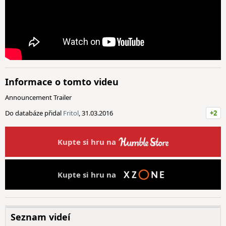
Informace o tomto videu
Announcement Trailer
Do databáze přidal
Fritol
, 31.03.2016
+2
Kupte si hru na
Kupte si hru na
Seznam videí