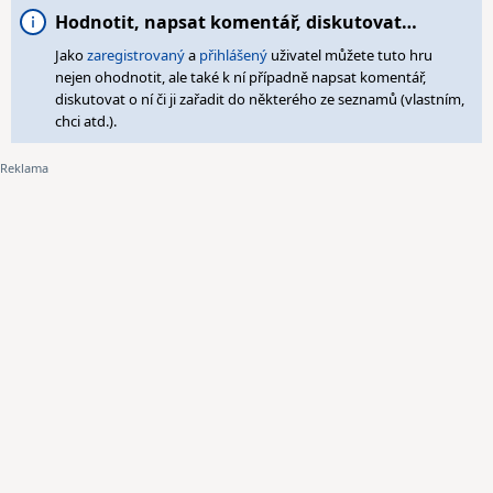
Hodnotit, napsat komentář, diskutovat…
Jako
zaregistrovaný
a
přihlášený
uživatel můžete tuto hru
nejen ohodnotit, ale také k ní případně napsat komentář,
diskutovat o ní či ji zařadit do některého ze seznamů (vlastním,
chci atd.).