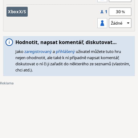
30
XboxX/S
1
Hodnotit, napsat komentář, diskutovat…
Jako
zaregistrovaný
a
přihlášený
uživatel můžete tuto hru
nejen ohodnotit, ale také k ní případně napsat komentář,
diskutovat o ní či ji zařadit do některého ze seznamů (vlastním,
chci atd.).