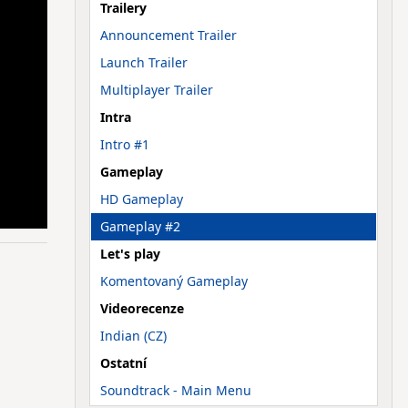
Trailery
Announcement Trailer
Launch Trailer
Multiplayer Trailer
Intra
Intro #1
Gameplay
HD Gameplay
Gameplay #2
Let's play
Komentovaný Gameplay
Videorecenze
Indian (CZ)
Ostatní
Soundtrack - Main Menu