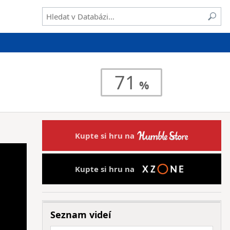
71
Kupte si hru na
Kupte si hru na
Seznam videí