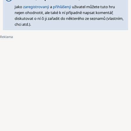
Jako
zaregistrovaný
a
přihlášený
uživatel můžete tuto hru
nejen ohodnotit, ale také k ní případně napsat komentář,
diskutovat o ní či ji zařadit do některého ze seznamů (vlastním,
chci atd.).