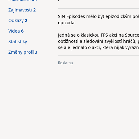
Zajímavosti
2
SiN Episodes mělo být epizodickým pok
Odkazy
2
epizoda.
Videa
6
Jedná se o klasickou FPS akci na Sour
obtížnosti a sledování zvyklostí hráčů, 
Statistiky
se ale jednalo o akci, která nijak výr
Změny profilu