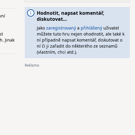
Hodnotit, napsat komentář,
vní
diskutovat…
Jako
zaregistrovaný
a
přihlášený
uživatel
st
můžete tuto hru nejen ohodnotit, ale také k
h. Jinak
ní případně napsat komentář, diskutovat o
ní či ji zařadit do některého ze seznamů
(vlastním, chci atd.).