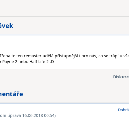
pěvek
 Třeba to ten remaster udělá přístupnější i pro nás, co se trápí u v
 Payne 2 nebo Half Life 2 :D
Diskuze
mentáře
Dohrá
ední úprava 16.06.2018 00:54)