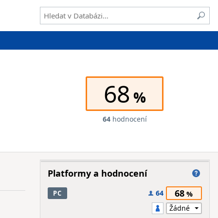
68
64
hodnocení
Platformy a hodnocení
68
64
PC