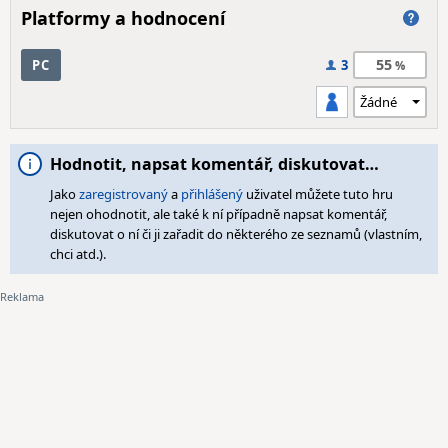
Platformy a hodnocení
55
PC
3
Hodnotit, napsat komentář, diskutovat…
Jako
zaregistrovaný
a
přihlášený
uživatel můžete tuto hru
nejen ohodnotit, ale také k ní případně napsat komentář,
diskutovat o ní či ji zařadit do některého ze seznamů (vlastním,
chci atd.).