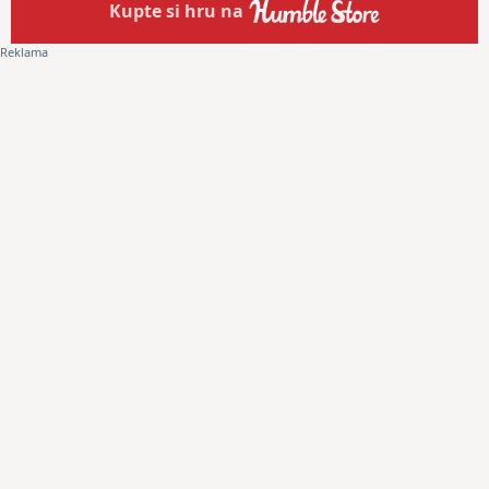
Kupte
si hru na