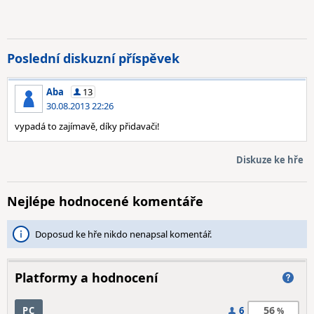
Poslední diskuzní příspěvek
Aba
13
30.08.2013 22:26
vypadá to zajímavě, díky přidavači!
Diskuze ke hře
Nejlépe hodnocené komentáře
Doposud ke hře nikdo nenapsal komentář.
Platformy a hodnocení
56
PC
6