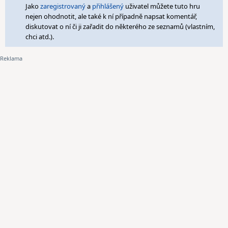
Jako
zaregistrovaný
a
přihlášený
uživatel můžete tuto hru
nejen ohodnotit, ale také k ní případně napsat komentář,
diskutovat o ní či ji zařadit do některého ze seznamů (vlastním,
chci atd.).