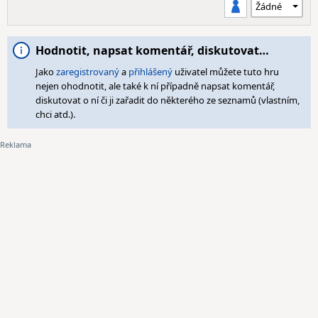
Hodnotit, napsat komentář, diskutovat…
Jako
zaregistrovaný
a
přihlášený
uživatel můžete tuto hru
nejen ohodnotit, ale také k ní případně napsat komentář,
diskutovat o ní či ji zařadit do některého ze seznamů (vlastním,
chci atd.).