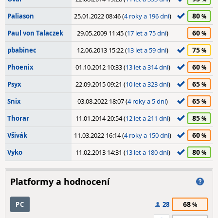
80
Paliason
25.01.2022 08:46 (
4 roky a 196 dní
)
60
Paul von Talaczek
29.05.2009 11:45 (
17 let a 75 dní
)
75
pbabinec
12.06.2013 15:22 (
13 let a 59 dní
)
60
Phoenix
01.10.2012 10:33 (
13 let a 314 dní
)
65
Psyx
22.09.2015 09:21 (
10 let a 323 dní
)
65
Snix
03.08.2022 18:07 (
4 roky a 5 dní
)
85
Thorar
11.01.2014 20:54 (
12 let a 211 dní
)
60
Všivák
11.03.2022 16:14 (
4 roky a 150 dní
)
80
Vyko
11.02.2013 14:31 (
13 let a 180 dní
)
Platformy a hodnocení
68
PC
28